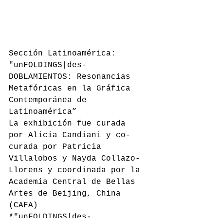
Sección Latinoamérica:
"unFOLDINGS|des-
DOBLAMIENTOS: Resonancias 
Metafóricas en la Gráfica 
Contemporánea de 
Latinoamérica”
La exhibición fue curada 
por Alicia Candiani y co-
curada por Patricia 
Villalobos y Nayda Collazo-
Llorens y coordinada por la 
Academia Central de Bellas 
Artes de Beijing, China 
(CAFA)
*"unFOLDINGS|des-