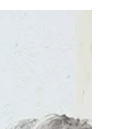
participar en sus...