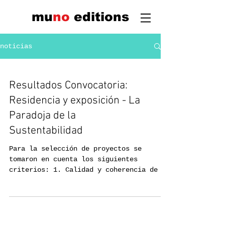
mu
n
o
edi
tions
noticias
Resultados Convocatoria:
Residencia y exposición - La
Paradoja de la
Sustentabilidad
Para la selección de proyectos se
tomaron en cuenta los siguientes
criterios: 1. Calidad y coherencia de la
propuesta con los objetivos...