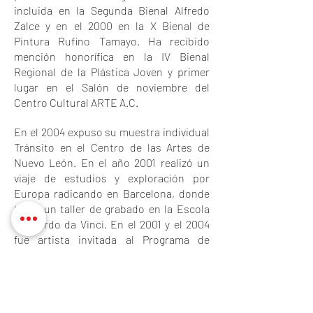
incluida en la Segunda Bienal Alfredo
Zalce y en el 2000 en la X Bienal de
Pintura Rufino Tamayo. Ha recibido
mención honorífica en la IV Bienal
Regional de la Plástica Joven y primer
lugar en el Salón de noviembre del
Centro Cultural ARTE A.C.
En el 2004 expuso su muestra individual
Tránsito en el Centro de las Artes de
Nuevo León. En el año 2001 realizó un
viaje de estudios y exploración por
Europa radicando en Barcelona, donde
tomó un taller de grabado en la Escola
Leonardo da Vinci. En el 2001 y el 2004
fue artista invitada al Programa de
interacción del Centro de formación y
producción de grabado, en el Museo de
Arte Abstracto Manuel Felguérez de
Zacatecas, México.