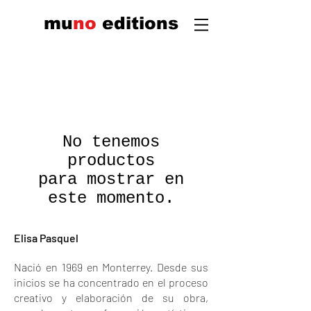
mu
n
o
edi
tions
No tenemos
productos
para mostrar en
este momento.
Elisa Pasquel
Nació en 1969 en Monterrey. Desde sus
inicios se ha concentrado en el proceso
creativo y elaboración de su obra,