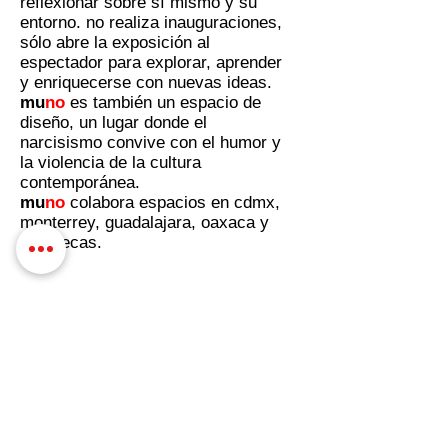
reflexionar sobre sí mismo y su
entorno. no realiza inauguraciones,
sólo abre la exposición al
espectador para explorar, aprender
y enriquecerse con nuevas ideas.
mu
no
es también un espacio de
diseño, un lugar donde el
narcisismo convive con el humor y
la violencia de la cultura
contemporánea.
mu
no
colabora espacios en cdmx,
monterrey, guadalajara, oaxaca y
zacatecas.