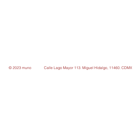
© 2023 muno
Calle Lago Mayor 113. Miguel Hidalgo, 11460. CDMX