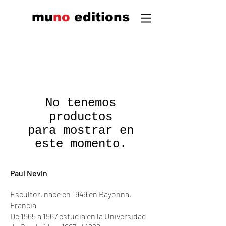
mu
n
o
edi
tions
No tenemos
productos
para mostrar en
este momento.
Paul Nevin
Escultor, nace en 1949 en Bayonna,
Francia
De 1965 a 1967 estudia en la Universidad