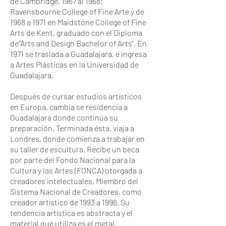
de Cambridge, 1967 al 1968;
Ravensbourne College of Fine Arte y de
1968 a 1971 en Maidstone College of Fine
Arts de Kent, graduado con el Diploma
de"Arts and Design Bachelor of Arts". En
1971 se traslada a Guadalajara, e ingresa
a Artes Plásticas en la Universidad de
Guadalajara.
Después de cursar estudios artísticos
en Europa, cambia se residencia a
Guadalajara donde continúa su
preparación. Terminada ésta, viaja a
Londres, donde comienza a trabajar en
su taller de escultura. Recibe un beca
por parte del Fondo Nacional para la
Cultura y las Artes (FONCA) otorgada a
creadores intelectuales. Miembro del
Sistema Nacional de Creadores, como
creador artístico de 1993 a 1996. Su
tendencia artística es abstracta y el
material que utiliza es el metal.