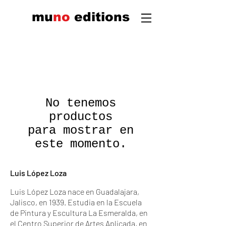
mu
n
o
edi
tions
No tenemos
productos
para mostrar en
este momento.
Luis López Loza
Luis López Loza nace en Guadalajara,
Jalisco, en 1939. Estudia en la Escuela
de Pintura y Escultura La Esmeralda, en
el Centro Superior de Artes Aplicada, en