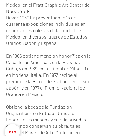
México, en el Pratt Graphic Art Center de
Nueva York.
Desde 1959 ha presentado más de
cuarenta exposiciones individuales en
importantes galerías de la ciudad de
México, en diversos lugares de Estados
Unidos, Japón y España.
En 1966 obtiene mención honorífica en la
Casa de las Américas, en la Habana,
Cuba, y en 1969 en la Trienal de Xilografía
en Módena, Italia. En 1973 recibe el
premio de la Bienal de Grabado en Tokio,
Japón, y en 1977 el Premio Nacional de
Gráfica en México.
Obtiene la beca de la Fundación
Guggenheim en Estados Unidos.
Importantes museos y galería privadas
del mundo conservan su obra, tales
como: el Museo de Arte Moderno en