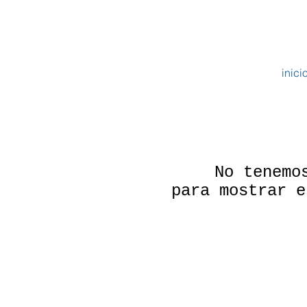
inici
No tenemo
para mostrar e