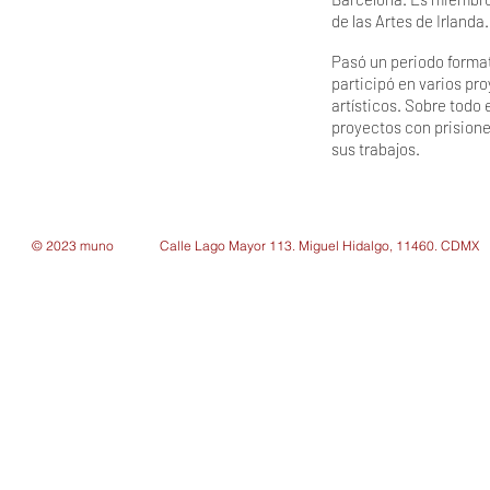
de las Artes de Irlanda.
Pasó un periodo format
participó en varios pro
artísticos. Sobre todo
proyectos con prisione
sus trabajos.
© 2023 muno
Calle Lago Mayor 113. Miguel Hidalgo, 11460. CDMX