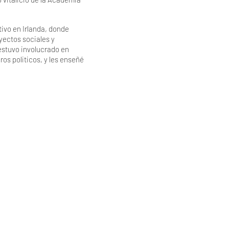
ivo en Irlanda, donde
yectos sociales y
 estuvo involucrado en
ros politicos, y les enseñé