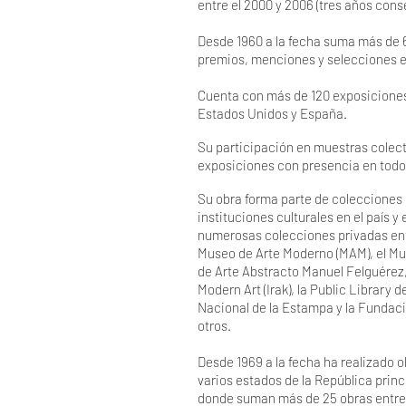
entre el 2000 y 2006 (tres años cons
Desde 1960 a la fecha suma más de 6
premios, menciones y selecciones en
Cuenta con más de 120 exposiciones
Estados Unidos y España.
Su participación en muestras colect
exposiciones con presencia en todo
Su obra forma parte de colecciones
instituciones culturales en el país y 
numerosas colecciones privadas ent
Museo de Arte Moderno (MAM), el Mu
de Arte Abstracto Manuel Felguérez
Modern Art (Irak), la Public Library 
Nacional de la Estampa y la Fundac
otros.
Desde 1969 a la fecha ha realizado o
varios estados de la República pri
donde suman más de 25 obras entre 