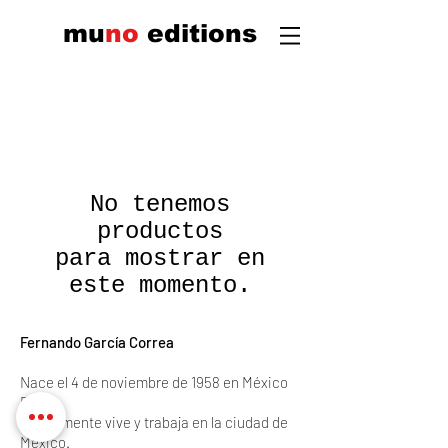
mu
n
o
edi
tions
No tenemos
productos
para mostrar en
este momento.
Fernando García Correa
Nace el 4 de noviembre de 1958 en México
D.F.
Actualmente vive y trabaja en la ciudad de
México.