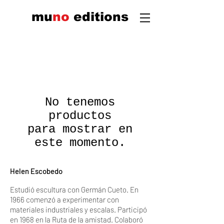
mu
n
o
edi
tions
No tenemos
productos
para mostrar en
este momento.
Helen Escobedo
Estudió escultura con Germán Cueto. En
1966 comenzó a experimentar con
materiales industriales y escalas. Participó
en 1968 en la Ruta de la amistad. Colaboró