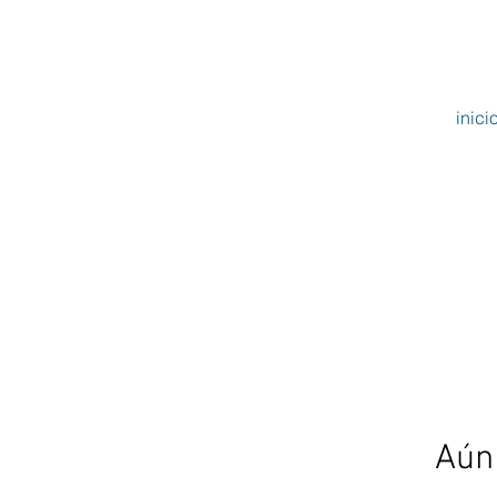
inici
Aún