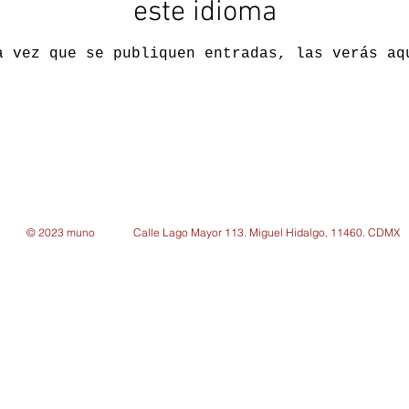
este idioma
a vez que se publiquen entradas, las verás aq
© 2023 muno
Calle Lago Mayor 113. Miguel Hidalgo, 11460. CDMX