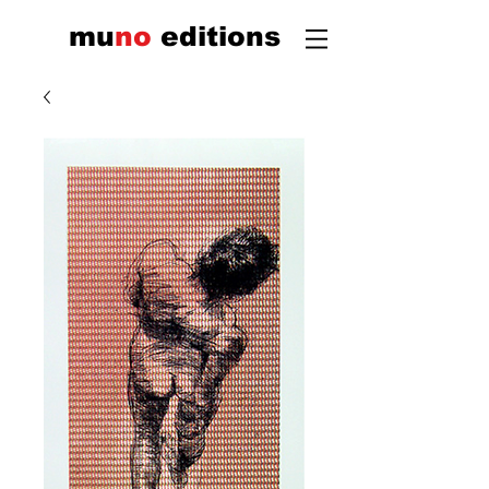
mu
n
o
edi
tions