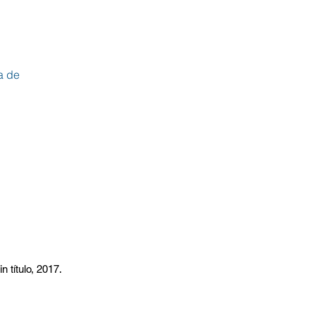
a de
 título, 2017.