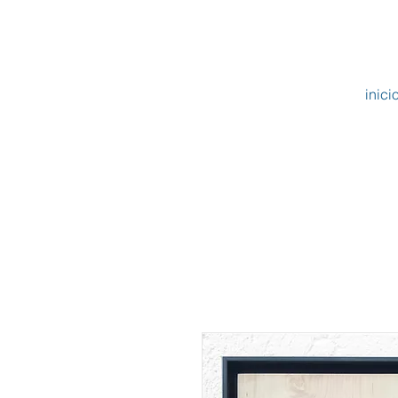
inici