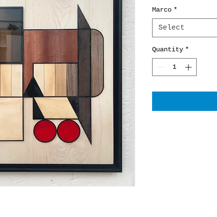
Marco
*
Select
Quantity
*