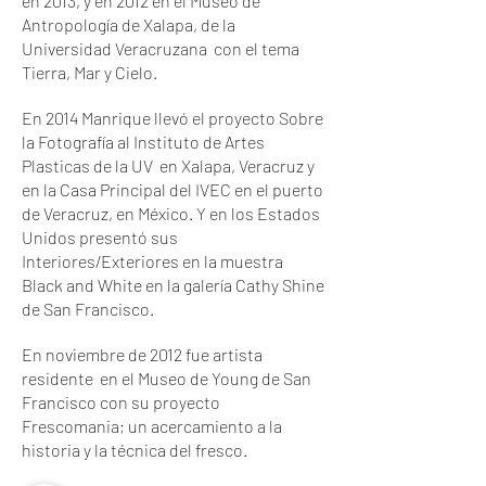
en 2013, y en 2012 en el Museo de
Antropología de Xalapa, de la
Universidad Veracruzana con el tema
Tierra, Mar y Cielo.
En 2014 Manrique llevó el proyecto Sobre
la Fotografía al Instituto de Artes
Plasticas de la UV en Xalapa, Veracruz y
en la Casa Principal del IVEC en el puerto
de Veracruz, en México. Y en los Estados
Unidos presentó sus
Interiores/Exteriores en la muestra
Black and White en la galería Cathy Shine
de San Francisco.
En noviembre de 2012 fue artista
residente en el Museo de Young de San
Francisco con su proyecto
Frescomania; un acercamiento a la
historia y la técnica del fresco.