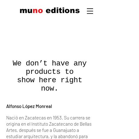
mu
n
o
edi
tions
We don’t have any
products to
show here right
now.
Alfonso López Monreal
Nació en Zacatecas en 1953. Su carrera se
origina en el Instituto Zacatecano de Bellas
Artes, después se fue a Guanajuato a
estudiar arquitectura, y la abandonó para