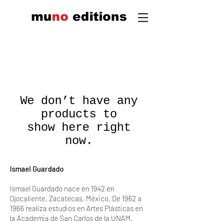
mu
n
o
edi
tions
We don’t have any
products to
show here right
now.
Ismael Guardado
Ismael Guardado nace en 1942 en
Ojocaliente, Zacatecas, México. De 1962 a
1966 realiza estudios en Artes Plásticas en
la Academia de San Carlos de la UNAM.