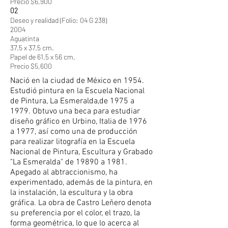
Precio $6,900
02
Deseo y realidad (Folio: 04 G 238)
2004
Aguatinta
37.5 x 37.5 cm.
Papel de 61.5 x 56 cm.
Precio $5,600
Nació en la ciudad de México en 1954.
Estudió pintura en la Escuela Nacional
de Pintura, La Esmeralda,de 1975 a
1979. Obtuvo una beca para estudiar
diseño gráfico en Urbino, Italia de 1976
a 1977, así como una de producción
para realizar litografía en la Escuela
Nacional de Pintura, Escultura y Grabado
"La Esmeralda" de 19890 a 1981.
Apegado al abtraccionismo, ha
experimentado, además de la pintura, en
la instalación, la escultura y la obra
gráfica. La obra de Castro Leñero denota
su preferencia por el color, el trazo, la
forma geométrica, lo que lo acerca al